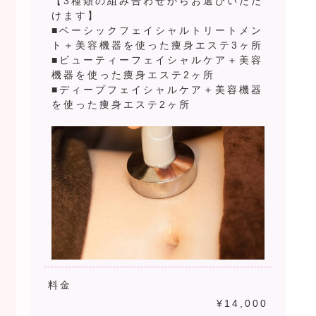
【3種類の組み合わせからお選びいただ
けます】
■ベーシックフェイシャルトリートメン
ト＋美容機器を使った痩身エステ3ヶ所
■ビューティーフェイシャルケア＋美容
機器を使った痩身エステ2ヶ所
■ディープフェイシャルケア＋美容機器
を使った痩身エステ2ヶ所
料金
¥14,000