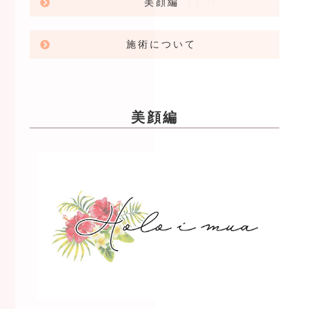
美顔編
施術について
美顔編