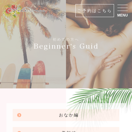
ご予約はこちら
MENU
初めての方へ
Beginner's Guid
おなか編